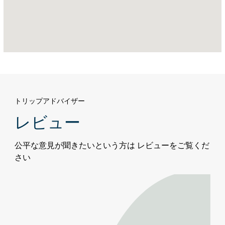
イ
ラ
ン
ド、
ア
ブ
ダ
ビ
トリップアドバイザー
レビュー
公平な意見が聞きたいという方は レビューをご覧くだ
さい