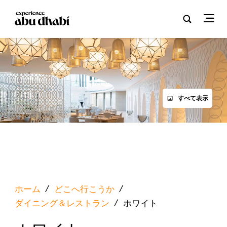
すべて表示
ホーム
/
どこへ行こうか
/
ダイニング＆レストラン
/
ホワイト