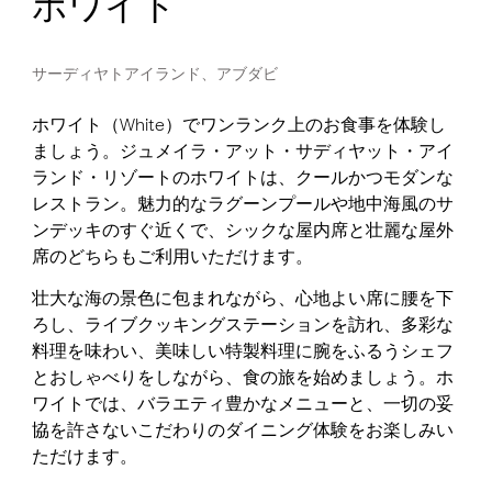
ホワイト
サーディヤトアイランド、アブダビ
ホワイト（White）でワンランク上のお食事を体験し
ましょう。ジュメイラ・アット・サディヤット・アイ
ランド・リゾートのホワイトは、クールかつモダンな
レストラン。魅力的なラグーンプールや地中海風のサ
ンデッキのすぐ近くで、シックな屋内席と壮麗な屋外
席のどちらもご利用いただけます。
壮大な海の景色に包まれながら、心地よい席に腰を下
ろし、ライブクッキングステーションを訪れ、多彩な
料理を味わい、美味しい特製料理に腕をふるうシェフ
とおしゃべりをしながら、食の旅を始めましょう。ホ
ワイトでは、バラエティ豊かなメニューと、一切の妥
協を許さないこだわりのダイニング体験をお楽しみい
ただけます。