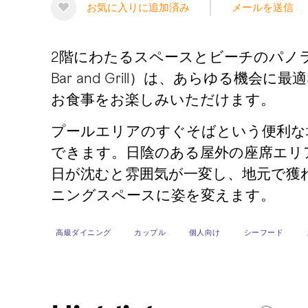
お気に入りに追加済み
メールを送信
2階にわたるスペースとビーチのパノラマ
Bar and Grill）は、あらゆ
お食事をお楽しみいただけます。
プールエリアのすぐそばという便利な
できます。日陰のある屋外の座席エリ
日が沈むと雰囲気が一変し、地元で獲
ニングスペースに姿を変えます。
高級ダイニング
カップル
個人向け
シーフード