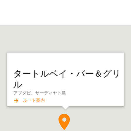
タートルベイ・バー＆グリ
ル
アブダビ、サーディヤト島
ルート案内