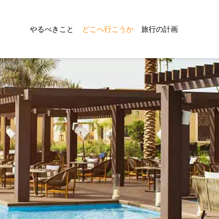
やるべきこと
どこへ行こうか
旅行の計画