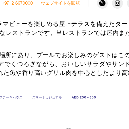
+971 2 6970000
ウェブサイトを閲覧
ビューを楽しめる屋上テラスを備えたタートルベイ
る機会に最適なレストランです。当レストランでは屋
場所にあり、プールでお楽しみのゲストはこ
アでくつろぎながら、おいしいサラダやサン
れた魚や香り高いグリル肉を中心としたより高
ステーキハウス
スマートカジュアル
AED 200～350