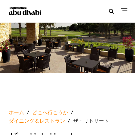
ホーム
/
どこへ行こうか
/
ダイニング＆レストラン
/
ザ・リトリート