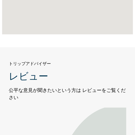
リ
フ
ァ
シ
テ
ィ
A
トリップアドバイザー
レビュー
公平な意見が聞きたいという方は レビューをご覧くだ
さい