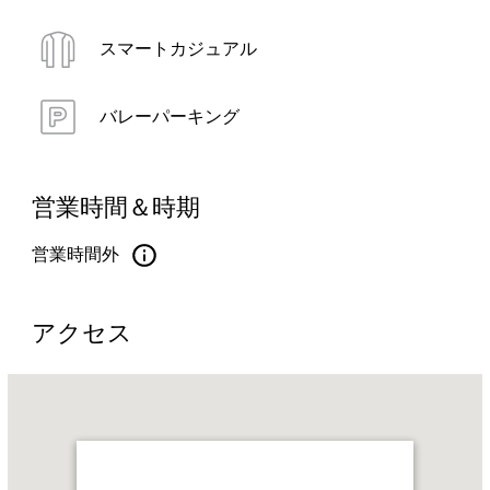
スマートカジュアル
バレーパーキング
営業時間＆時期
営業時間外
アクセス
Name:
ザ・
フ
ァ