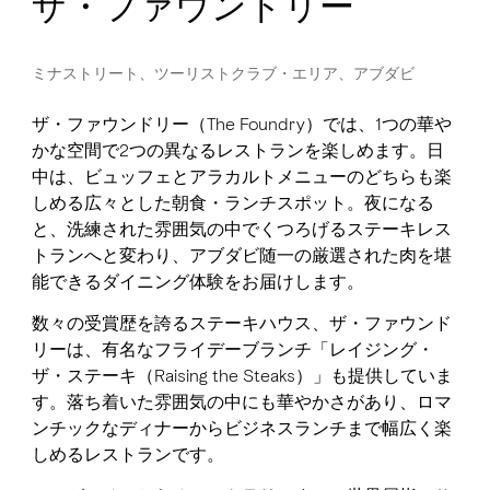
ザ・ファウンドリー
ミナストリート、ツーリストクラブ・エリア、アブダビ
ザ・ファウンドリー（The Foundry）では、1つの華や
かな空間で2つの異なるレストランを楽しめます。日
中は、ビュッフェとアラカルトメニューのどちらも楽
しめる広々とした朝食・ランチスポット。夜になる
と、洗練された雰囲気の中でくつろげるステーキレス
トランへと変わり、アブダビ随一の厳選された肉を堪
能できるダイニング体験をお届けします。
数々の受賞歴を誇るステーキハウス、ザ・ファウンド
リーは、有名なフライデーブランチ「レイジング・
ザ・ステーキ（Raising the Steaks）」も提供していま
す。落ち着いた雰囲気の中にも華やかさがあり、ロマ
ンチックなディナーからビジネスランチまで幅広く楽
しめるレストランです。