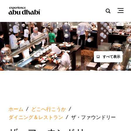
すべて表示
ホーム
/
どこへ行こうか
/
ダイニング＆レストラン
/
ザ・ファウンドリー