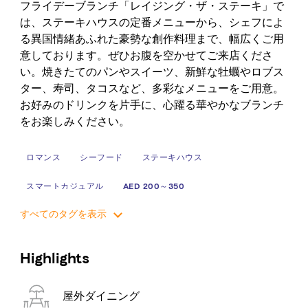
フライデーブランチ「レイジング・ザ・ステーキ」で
は、ステーキハウスの定番メニューから、シェフによ
る異国情緒あふれた豪勢な創作料理まで、幅広くご用
意しております。ぜひお腹を空かせてご来店くださ
い。焼きたてのパンやスイーツ、新鮮な牡蠣やロブス
ター、寿司、タコスなど、多彩なメニューをご用意。
お好みのドリンクを片手に、心躍る華やかなブランチ
をお楽しみください。
ロマンス
シーフード
ステーキハウス
スマートカジュアル
AED 200～350
すべてのタグを表示
Highlights
屋外ダイニング