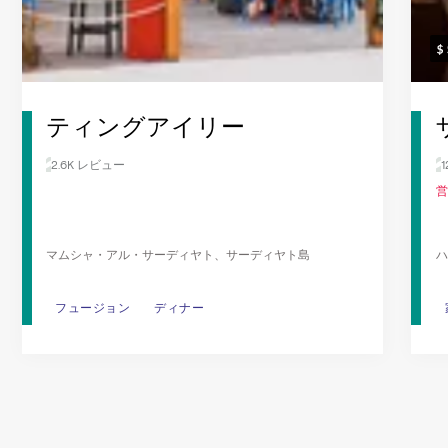
ティングアイリー
2.6K レビュー
営
マムシャ・アル・サーディヤト、サーディヤト島
ハ
フュージョン
フュージョン
ディナー
ディナー