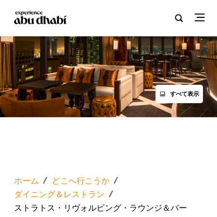
すべて表示
ホーム
/
どこへ行こうか
/
ダイニング＆レストラン
/
ストラトス・リヴォルビング・ラウンジ＆バー