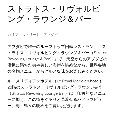
ストラトス・リヴォルビ
ング・ラウンジ＆バー
カリファストリート、アブダビ
アブダビで唯一のルーフトップ回転レストラン、「ス
トラトス・リヴォルビング・ラウンジ＆バー（Stratos
Revolving Lounge & Bar）」で、天空からのアブダビの
活気に満ちた街や美しい海岸を眺めながら、世界各地
の名物メニューからグルメな味をお楽しみください。
ル・メリディアンホテル（Le Royal Meridien hotel）
25階のストラトス・リヴォルビング・ラウンジ&バー
（Stratos Revolving Lounge Bar）は、印象的なメニュ
ーに加え、この街をぐるりと見渡せるパノラマビュ
ー、海、島々の眺めをご覧いただけます。