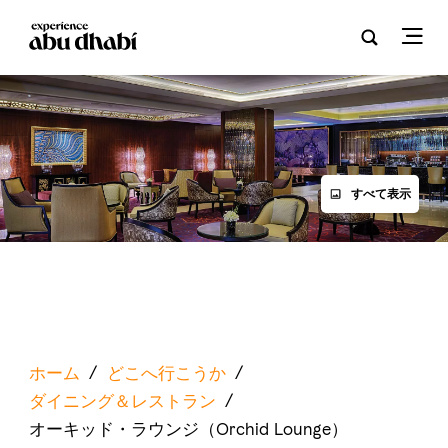
すべて表示
ホーム
/
どこへ行こうか
/
ダイニング＆レストラン
/
オーキッド・ラウンジ（Orchid Lounge）