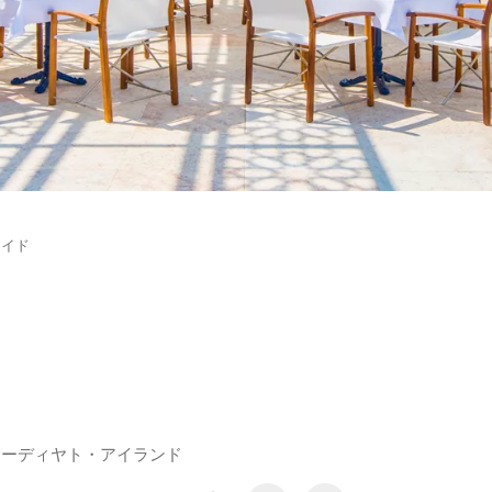
メイド
サーディヤト・アイランド