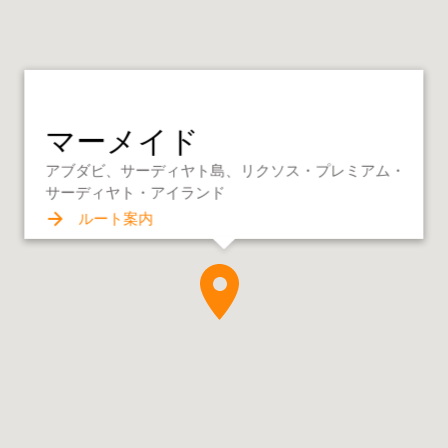
マーメイド
アブダビ、サーディヤト島、リクソス・プレミアム・
サーディヤト・アイランド
ルート案内