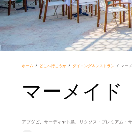
ホーム
/
どこへ行こうか
/
ダイニング＆レストラン
/
マー
マーメイド
アブダビ、サーディヤト島、リクソス・プレミアム・