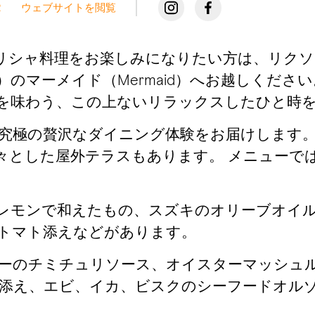
2
ウェブサイトを閲覧
リシャ料理をお楽しみになりたい方は、リク
yat Island）のマーメイド（Mermaid）へお
を味わう、この上ないリラックスしたひと時
究極の贅沢なダイニング体験をお届けします
々とした屋外テラスもあります。 メニューで
。
レモンで和えたもの、スズキのオリーブオイ
トマト添えなどがあります。
ーのチミチュリソース、オイスターマッシュ
添え、エビ、イカ、ビスクのシーフードオル