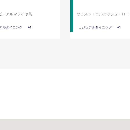
ビ、アルマライヤ島
ウェスト・コルニッシュ・ロー
ダビ
アルダイニング
アルダイニング
カフェ
+1
カジュアルダイニング
カジュアルダイニング
バー料
+1