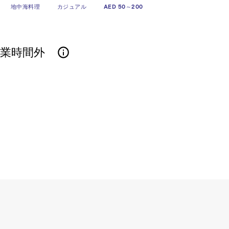
地中海料理
カジュアル
AED 50～200
営業時間外