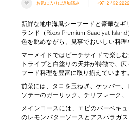
お気に入りに追加済み
+971 2 492 222
新鮮な地中海風シーフードと豪華なギ
ランド（Rixos Premium Saadi
色を眺めながら、見事でおいしい料理
マーメイドではビーチサイドで楽しむ
トライプと白塗りの天井が特徴で、広
フード料理を豊富に取り揃えています
前菜には、タコを玉ねぎ、ケッパー、
ソテーのガーリック、チリフレーク、
メインコースには、エビのバーベキュ
のレモンバターソースとアスパラガス