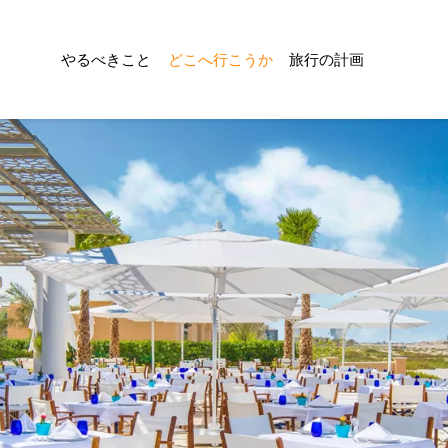
やるべきこと
どこへ行こうか
旅行の計画