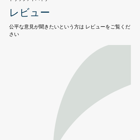
ベ
レビュー
イ・
ウ
公平な意見が聞きたいという方は レビューをご覧くだ
ォ
さい
ー
タ
ー
フ
ロ
ン
ト