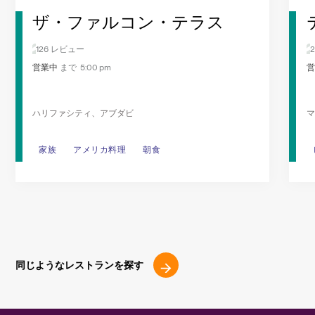
ザ・ファルコン・テラス
126 レビュー
営業中
まで 5:00 pm
営
ハリファシティ、アブダビ
マ
家族
家族
アメリカ料理
アメリカ料理
朝食
朝食
同じようなレストランを探す