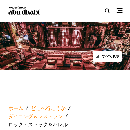
すべて表示
ホーム
/
どこへ行こうか
/
ダイニング＆レストラン
/
ロック・ストック＆バレル