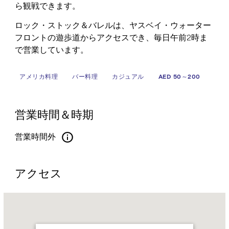
ら観戦できます。
ロック・ストック＆バレルは、ヤスベイ・ウォーター
フロントの遊歩道からアクセスでき、毎日午前2時ま
で営業しています。
アメリカ料理
バー料理
カジュアル
AED 50～200
営業時間＆時期
営業時間外
アクセス
Name:
ロ
ッ