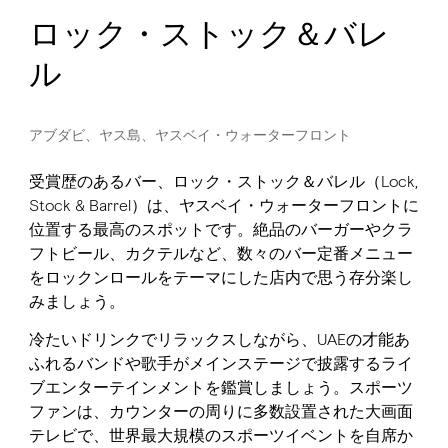
ロック・ストック＆バレ
ル
アブダビ、ヤス島、ヤスベイ・ウォーターフロント
受賞歴のあるバー、ロック・ストック＆バレル（Lock,
Stock & Barrel）は、ヤスベイ・ウォーターフロントに
位置する最高のスポットです。絶品のバーガーやクラ
フトビール、カクテルなど、数々のバー定番メニュー
をロックンロールをテーマにした店内で思う存分楽し
みましょう。
冷たいドリンクでリラックスしながら、UAEの才能あ
ふれるバンドや歌手がメインステージで披露するライ
ブエンターテインメントを鑑賞しましょう。スポーツ
ファンは、カウンターの周りに多数設置された大画面
テレビで、世界最大規模のスポーツイベントを自席か