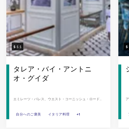
タレア・バイ・アントニ
オ・グイダ
エミレーツ・パレス、ウエスト・コーニッシュ・ロード、
ア
アブダビ
ー
ビ
自分へのご褒美
自分へのご褒美
イタリア料理
イタリア料理
ランチ
+1