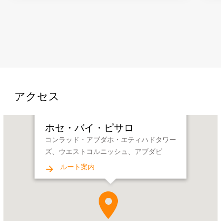
アクセス
Name:
ホセ・バイ・ピサロ
ホ
コンラッド・アブダホ・エティハドタワー
セ・
ズ、ウエストコルニッシュ、アブダビ
バ
イ・
ルート案内
ピ
サ
ロ
Address: