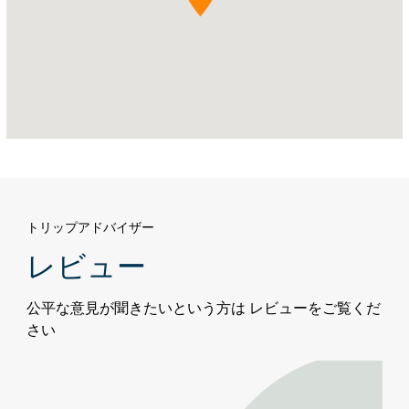
ビ
ト
ウ
ィ
ー
ン・
ザ・
ブ
リ
ッ
ジ
トリップアドバイザー
レビュー
公平な意見が聞きたいという方は レビューをご覧くだ
さい