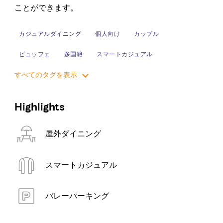
ことができます。
カジュアルダイニング
個人向け
カップル
ビュッフェ
多国籍
スマートカジュアル
すべてのタグを表示
AED 50～200
Highlights
屋外ダイニング
スマートカジュアル
バレーパーキング