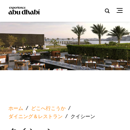
ホーム
/
どこへ行こうか
/
ダイニング＆レストラン
/
クイシーン