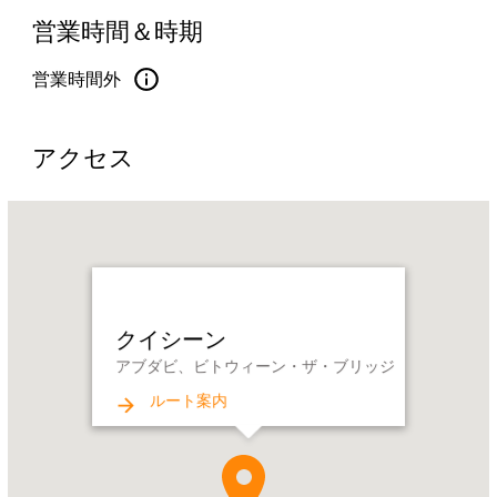
営業時間＆時期
営業時間外
アクセス
Name:
ク
イ
シ
ー
クイシーン
ン
アブダビ、ビトウィーン・ザ・ブリッジ
Address:
ア
ルート案内
ブ
ダ
ビ、