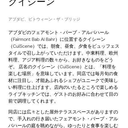
クイシーン
アブダビ、ビトウィーン・ザ・ブリッジ
アブダビのフェアモント・バーブ・アルバハール
（Fairmont Bab Al Bahr）に位置するクイシーン
（CuiScene）では、朝食、昼食、夕食をビュッフェス
タイルで召し上がっていただけます。中東料理、欧州
料理、アジア料理の数々から、お好きなものをどう
ぞ。 店名のクイシーン（CuiScene）とは、「料理を
楽しむ場所」を意味しています。同店では毎月旬の食
材に注目し、才能あふれるシェフがユニークで美味し
い料理に仕上げます。店内のいたるところで楽しめる
ライブキッチンでは、ゲストのお好みに合わせて目の
前で調理してくれます。
同店には広々とした屋外テラススペースがありますの
で、手入れの行き届いたフェアモント・バーブ・アル
バハールの庭を眺めながら、ゆったりと食事を楽しむ