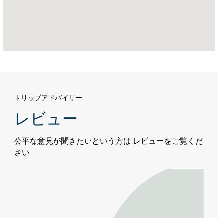
ビ、
サ
ー
デ
ィ
ヤ
ト
島
トリップアドバイザー
レビュー
公平な意見が聞きたいという方は レビューをご覧くだ
さい