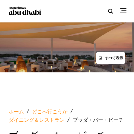
すべて表示
ホーム
/
どこへ行こうか
/
ダイニング＆レストラン
/
ブッダ・バー・ビーチ