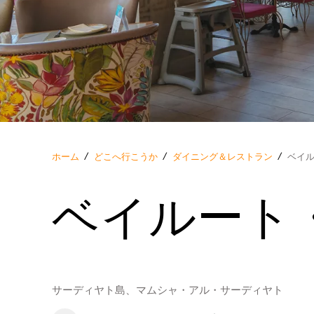
ホーム
/
どこへ行こうか
/
ダイニング＆レストラン
/
ベイ
ベイルート
サーディヤト島、マムシャ・アル・サーディヤト