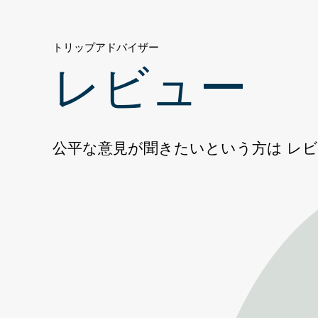
ー
デ
トリップアドバイザー
ィ
レビュー
ヤ
ト
公平な意見が聞きたいという方は レ