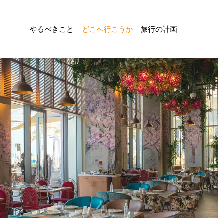
やるべきこと
どこへ行こうか
旅行の計画