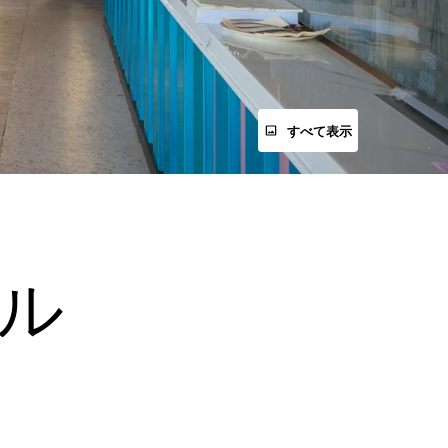
すべて表示
ル