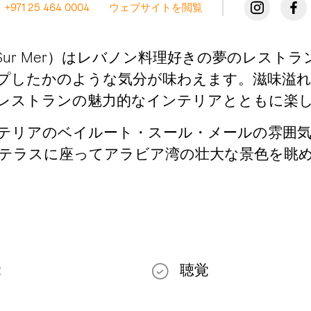
+971 25 464 0004
ウェブサイトを閲覧
t Sur Mer）はレバノン料理好きの夢のレス
プしたかのような気分が味わえます。滋味溢
レストランの魅力的なインテリアとともに楽
テリアのベイルート・スール・メールの雰囲
テラスに座ってアラビア湾の壮大な景色を眺
覚
聴覚