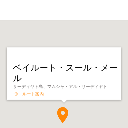
ベイルート・スール・メー
ル
サーディヤト島、マムシャ・アル・サーディヤト
ルート案内