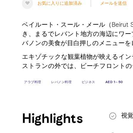
お気に入りに追加済み
メールを送信
ベイルート・スール・メール（Beiru
き、まるでレバント地方の海辺にワー
バノンの美食が目白押しのメニューを
エキゾチックな観葉植物が映えるイン
ストランの外では、ビーチフロントの
アラブ料理
レバノン料理
ビジネス
AED 1～50
Highlights
視