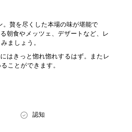
トラン。贅を尽くした本場の味が堪能で
れる朝食やメッツェ、デザートなど、レ
しみましょう。
気にはきっと惚れ惚れするはず。またレ
めることができます。
認知