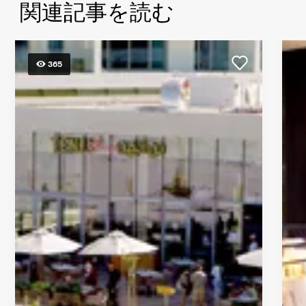
関連記事を読む
ル、
ア
ブ
ダ
365
ビ