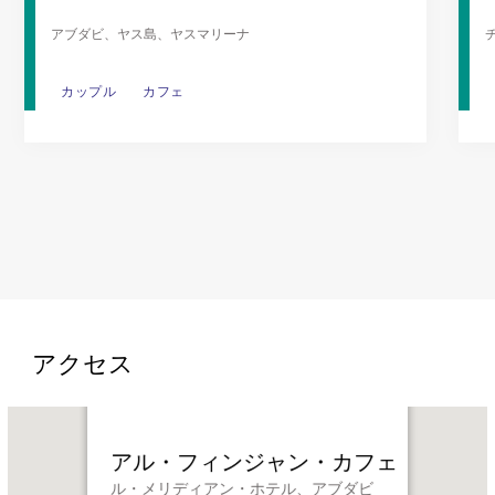
アブダビ、ヤス島、ヤスマリーナ
カップル
カップル
カフェ
カフェ
アクセス
Name:
ア
アル・フィンジャン・カフェ
ル・
ル・メリディアン・ホテル、アブダビ