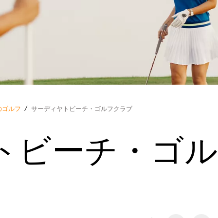
のゴルフ
/
サーディヤトビーチ・ゴルフクラブ
トビーチ・ゴ