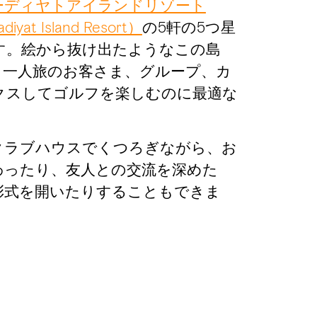
ーディヤトアイランドリゾート
diyat Island Resort）
の5軒の5つ星
す。絵から抜け出たようなこの島
、一人旅のお客さま、グループ、カ
クスしてゴルフを楽しむのに最適な
クラブハウスでくつろぎながら、お
わったり、友人との交流を深めた
彰式を開いたりすることもできま