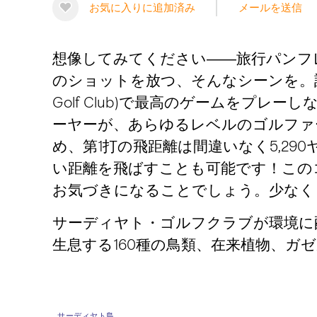
お気に入りに追加済み
メールを送信
想像してみてください――旅行パンフ
のショットを放つ、そんなシーンを。誰も
Golf Club)で最高のゲームをプ
ーヤーが、あらゆるレベルのゴルファ
め、第1打の飛距離は間違いなく5,29
い距離を飛ばすことも可能です！この
お気づきになることでしょう。少なく
サーディヤト・ゴルフクラブが環境に
生息する160種の鳥類、在来植物、
サーディヤト島