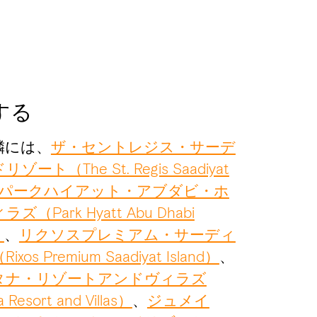
する
隣には、
ザ・セントレジス・サーデ
ト（The St. Regis Saadiyat
パークハイアット・アブダビ・ホ
Park Hyatt Abu Dhabi
）
、
リクソスプレミアム・サーディ
 Premium Saadiyat Island）
、
タナ・リゾートアンドヴィラズ
 Resort and Villas）
、
ジュメイ