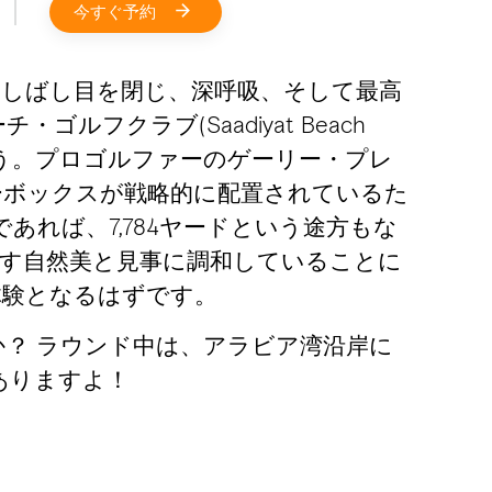
今すぐ予約
しばし目を閉じ、深呼吸、そして最高
クラブ(Saadiyat Beach
しょう。プロゴルファーのゲーリー・プレ
ーボックスが戦略的に配置されているた
あれば、7,784ヤードという途方もな
す自然美と見事に調和していることに
体験となるはずです。
？ ラウンド中は、アラビア湾沿岸に
ありますよ！