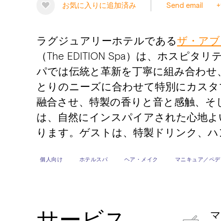
お気に入りに追加済み
Send email
+
ラグジュアリーホテルである
ザ・アブダ
（The EDITION Spa）は、
パでは伝統と革新を丁寧に組み合わせ
とりのニーズに合わせて特別にカスタ
融合させ、特製の香りと音と感触、そ
は、自然にインスパイアされた心地よ
ります。ゲストは、特製ドリンク、ハ
個人向け
ホテルスパ
ヘア・メイク
マニキュア／ペデ
サービス
マ