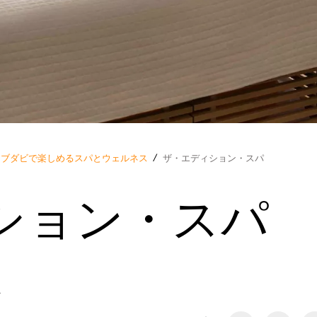
アブダビで楽しめるスパとウェルネス
/
ザ・エディション・スパ
ション・スパ
ル