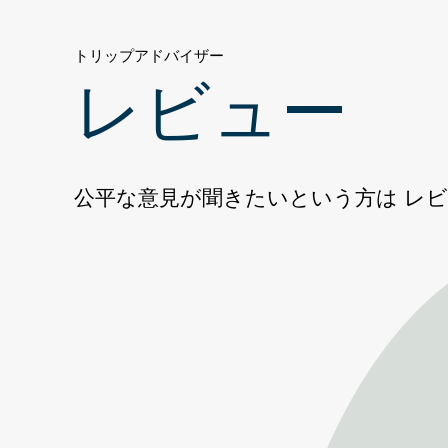
ホ
テ
トリップアドバイザー
ル
レビュー
公平な意見が聞きたいという方は レ