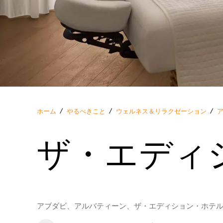
ホーム
/
やるべきこと
/
ウェルネス＆リラクゼーション
/
ザ・エディ
アブダビ、アルバティーン、ザ・エディション・ホテ