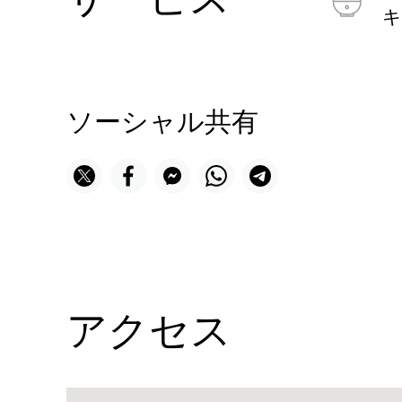
キ
ソーシャル共有
アクセス
Name: