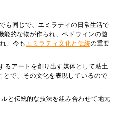
でも同じで、エミラティの日常生活で
機能的な物が作られ、ベドウィンの遊
れ、今も
エミラティ文化と伝統
の重要
映するアートを創り出す媒体として粘土
くことで、その文化を表現しているので
イルと伝統的な技法を組み合わせて地元