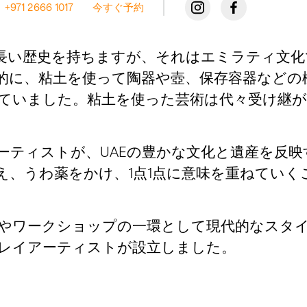
+971 2666 1017
今すぐ予約
長い歴史を持ちますが、それはエミラティ文化
的に、粘土を使って陶器や壺、保存容器などの
ていました。粘土を使った芸術は代々受け継が
ーティストが、UAEの豊かな文化と遺産を反
え、うわ薬をかけ、1点1点に意味を重ねてい
やワークショップの一環として現代的なスタ
レイアーティストが設立しました。