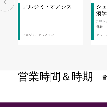
アルジミ・オアシス
シ
漠学
1.4K 
営業中
アルジミ、アルアイン
アル・
営業時間＆時期