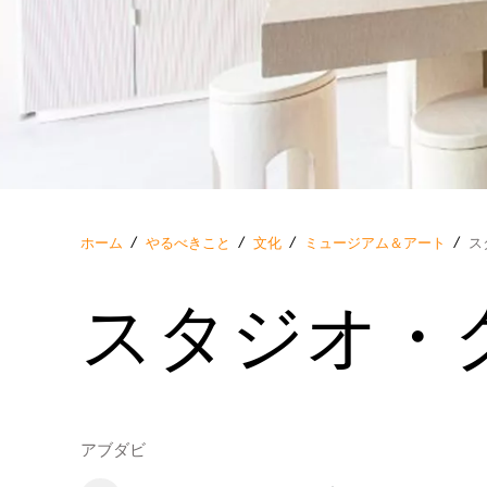
ホーム
/
やるべきこと
/
文化
/
ミュージアム＆アート
/
ス
スタジオ・
アブダビ