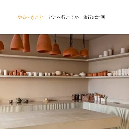
やるべきこと
どこへ行こうか
旅行の計画