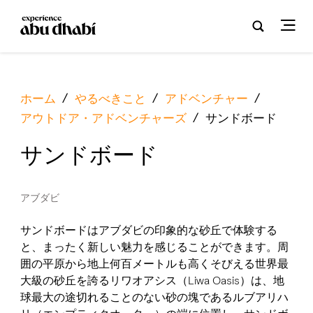
ホーム
/
やるべきこと
/
アドベンチャー
/
アウトドア・アドベンチャーズ
/
サンドボード
サンドボード
アブダビ
サンドボードはアブダビの印象的な砂丘で体験する
と、まったく新しい魅力を感じることができます。周
囲の平原から地上何百メートルも高くそびえる世界最
大級の砂丘を誇るリワオアシス（Liwa Oasis）は、地
球最大の途切れることのない砂の塊であるルブアリハ