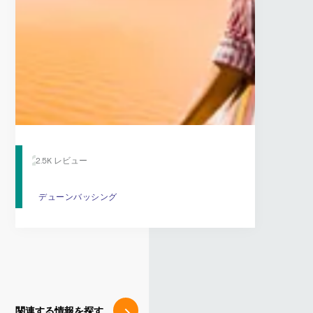
2.5K レビュー
デューンバッシング
デューンバッシング
関連する情報を探す