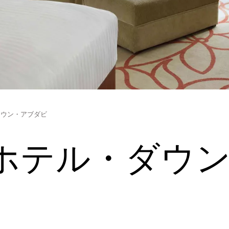
タウン・アブダビ
ホテル・ダウ