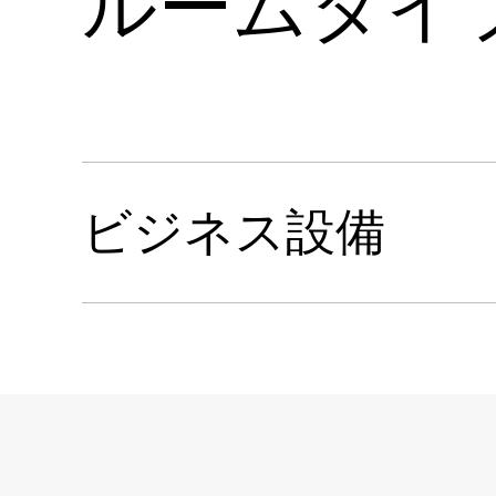
ルームタイ
シングルルーム
AED 800～1,000から
ビジネス設備