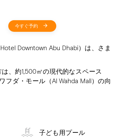
今すぐ予約
Downtown Abu Dhabi）は、さま
、約1,500㎡の現代的なスペース
ール（Al Wahda Mall）の向
子ども用プール