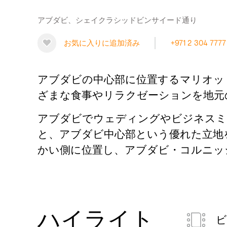
アブダビ、シェイクラシッドビンサイード通り
お気に入りに追加済み
+971 2 304 7777
アブダビの中心部に位置するマリオットホテル・
ざまな食事やリラクゼーションを地元
アブダビでウェディングやビジネスミー
と、アブダビ中心部という優れた立地をぜ
かい側に位置し、アブダビ・コルニッ
ハイライト
ビ