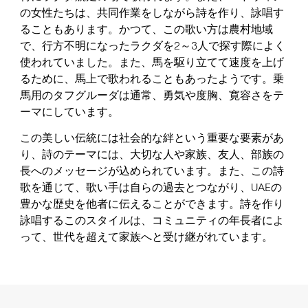
の女性たちは、共同作業をしながら詩を作り、詠唱す
ることもあります。かつて、この歌い方は農村地域
で、行方不明になったラクダを2～3人で探す際によく
使われていました。また、馬を駆り立てて速度を上げ
るために、馬上で歌われることもあったようです。乗
馬用のタフグルーダは通常、勇気や度胸、寛容さをテ
ーマにしています。
この美しい伝統には社会的な絆という重要な要素があ
り、詩のテーマには、大切な人や家族、友人、部族の
長へのメッセージが込められています。また、この詩
歌を通じて、歌い手は自らの過去とつながり、UAEの
豊かな歴史を他者に伝えることができます。詩を作り
詠唱するこのスタイルは、コミュニティの年長者によ
って、世代を超えて家族へと受け継がれています。