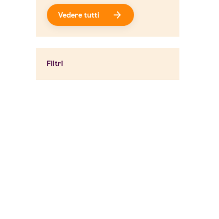
Vedere tutti
Filtri