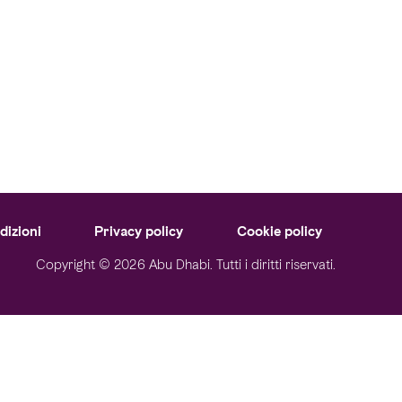
dizioni
Privacy policy
Cookie policy
Copyright © 2026 Abu Dhabi. Tutti i diritti riservati.