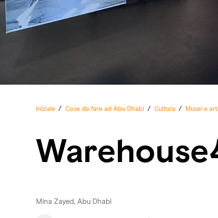
Iniziale
/
Cose da fare ad Abu Dhabi
/
Cultura
/
Musei e art
Warehouse
Mina Zayed, Abu Dhabi