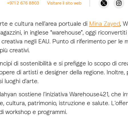
+971 2 676 8803
Visitare il sito web
rte e cultura nell'area portuale di
Mina Zayed
, 
azzini, in inglese “warehouse”, oggi riconvertiti
 creativa negli EAU. Punto di riferimento per le m
più creativi.
ncipi di sostenibilità e si prefigge lo scopo di c
ere di artisti e designer della regione. Inoltre, 
i luoghi d'arte.
hyan sostiene l'iniziativa Warehouse421, che in
e, cultura, patrimonio, istruzione e salute. L'of
a di workshop e programmi.