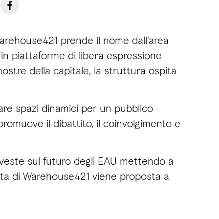
Warehouse421 prende il nome dall'area
 in piattaforme di libera espressione
ostre della capitale, la struttura ospita
reare spazi dinamici per un pubblico
promuove il dibattito, il coinvolgimento e
veste sul futuro degli EAU mettendo a
ferta di Warehouse421 viene proposta a