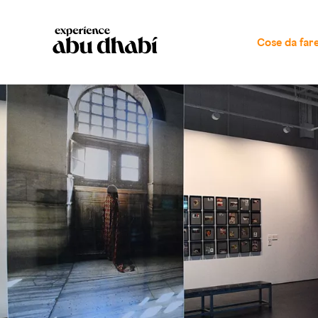
Cose da far