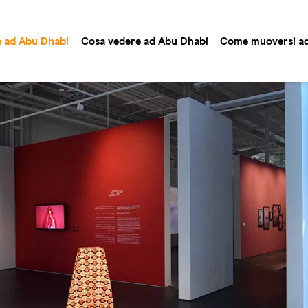
e ad Abu Dhabi
Cosa vedere ad Abu Dhabi
Come muoversi ad