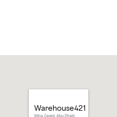
Warehouse421
Mina Zayed, Abu Dhabi