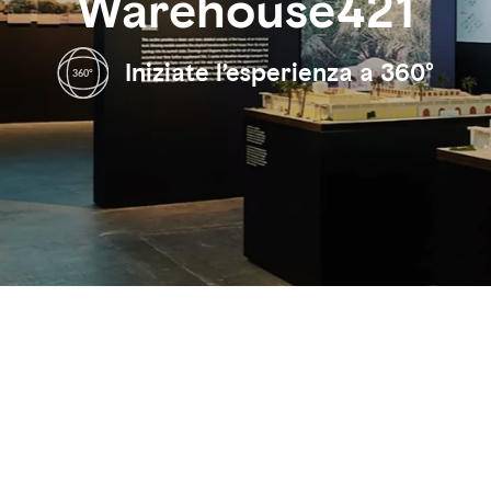
Warehouse421
Iniziate l’esperienza a 360°