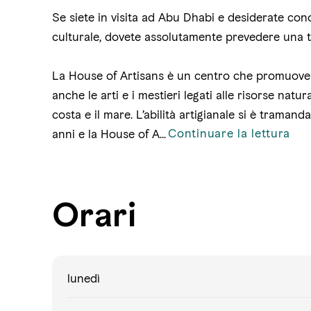
Se siete in visita ad Abu Dhabi e desiderate cono
culturale, dovete assolutamente prevedere una t
La House of Artisans è un centro che promuove l
anche le arti e i mestieri legati alle risorse natural
costa e il mare. L’abilità artigianale si è traman
Continuare la lettura
anni e la House of A
...
Orari
lunedì