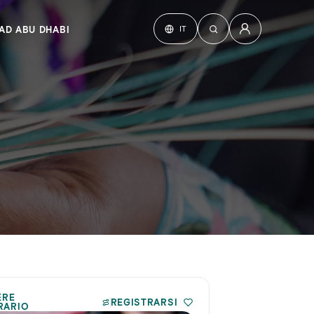
IT
AD ABU DHABI
ERE
REGISTRARSI
ERARIO