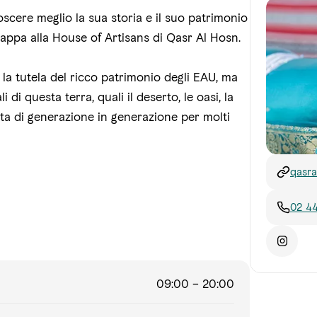
scere meglio la sua storia e il suo patrimonio
appa alla House of Artisans di Qasr Al Hosn.
a tutela del ricco patrimonio degli EAU, ma
i di questa terra, quali il deserto, le oasi, la
data di generazione in generazione per molti
qasra
02 4
09:00 – 20:00