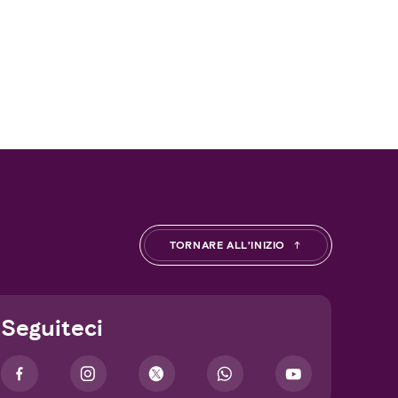
TORNARE ALL’INIZIO
Seguiteci