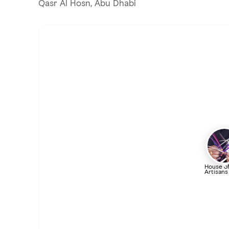
Qasr Al Hosn, Abu Dhabi
House o
Artisans