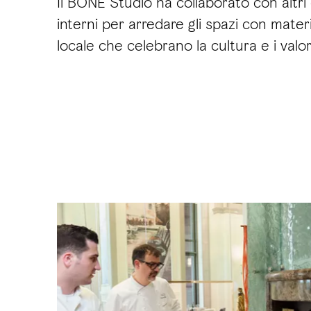
Il BONE Studio ha collaborato con altri
interni per arredare gli spazi con materi
locale che celebrano la cultura e i valori