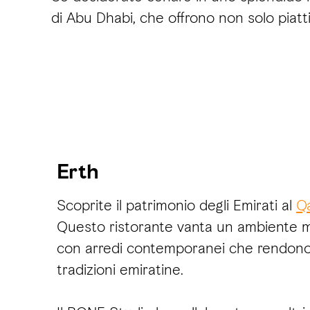
di Abu Dhabi, che offrono non solo piat
Erth
Scoprite il patrimonio degli Emirati al
Q
Questo ristorante vanta un ambiente m
con arredi contemporanei che rendono
tradizioni emiratine.