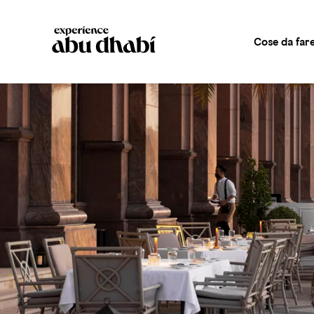
Cose da far