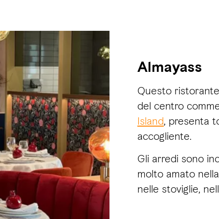
Almayass
Questo ristorante
del centro comme
Island
, presenta t
accogliente.
Gli arredi sono in
molto amato nella
nelle stoviglie, ne