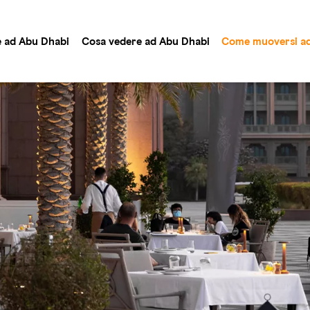
e ad Abu Dhabi
Cosa vedere ad Abu Dhabi
Come muoversi ad