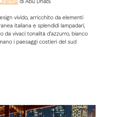
Oriental
di Abu Dhabi.
design vivido, arricchito da elementi
anea italiana e splendidi lampadari,
o da vivaci tonalità d’azzurro, bianco
amano i paesaggi costieri del sud