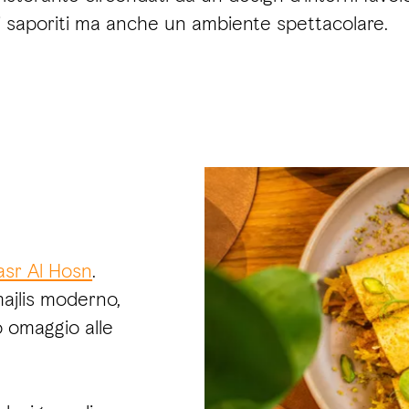
ti saporiti ma anche un ambiente spettacolare.
asr Al Hosn
.
ajlis moderno,
 omaggio alle