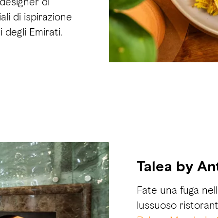
 designer di
ali di ispirazione
 degli Emirati.
Talea by An
Fate una fuga nell
lussuoso ristoran