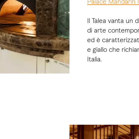
Palace Mandarin 
Il Talea vanta un 
di arte contempor
ed è caratterizzat
e giallo che richi
Italia.