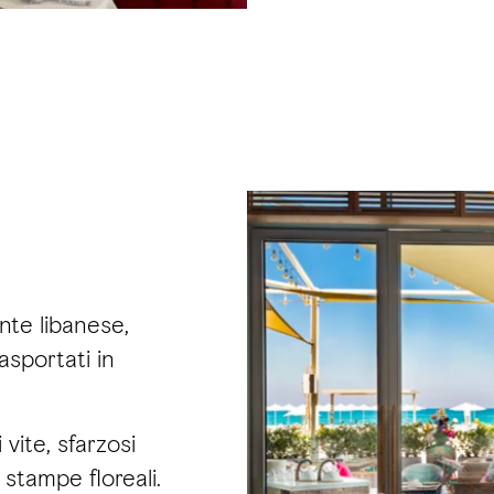
nte libanese,
asportati in
vite, sfarzosi
stampe floreali.