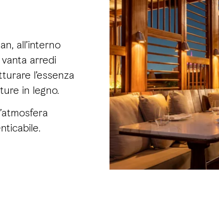
n, all’interno
 vanta arredi
tturare l’essenza
ture in legno.
’atmosfera
nticabile.