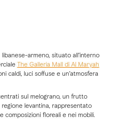
 libanese-armeno, situato all’interno
rciale
The Galleria Mall di Al Maryah
oni caldi, luci soffuse e un’atmosfera
centrati sul melograno, un frutto
 regione levantina, rappresentato
lle composizioni floreali e nei mobili.