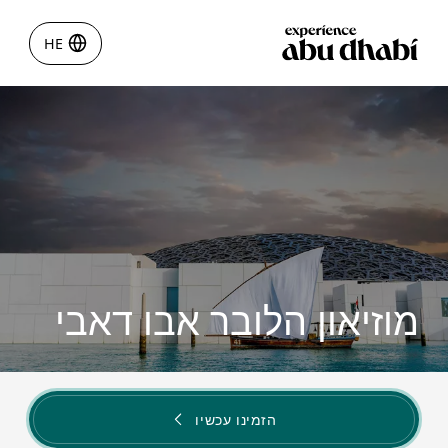
HE
HE
דברים לעשות
לאן מטיילים
תכננו את הנסיעה שלכם לאבו
דאבי
מוזיאון הלובר אבו דאבי
הזמינו עכשיו