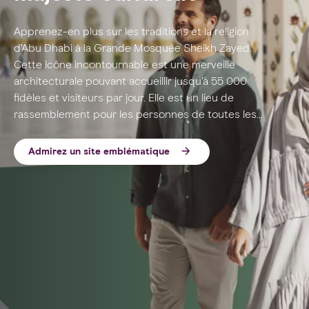
Apprenez-en plus sur les traditions et la religion
d’Abu Dhabi à la Grande Mosquée Sheikh Zayed.
Cette icône incontournable est une merveille
architecturale pouvant accueillir jusqu'à 55 000
fidèles et visiteurs par jour. Elle est un lieu de
rassemblement pour les personnes de toutes les
croyances.
Admirez un site emblématique