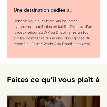
Une destination dédiée à
l’amusement
Rendez-vous sur l'île de Yas pour des
aventures inoubliables en famille. Profitez d'un
luxueux séjour au W Abu Dhabi, faites un tour
sur les montagnes russes les plus rapides du
monde au Ferrari World Abu Dhabi, améliorez
votre swing au Yas Links Abu Dhabi et prenez
Île de Yas
le soleil à Yas Beach.
Faites ce qu’il vous plait à