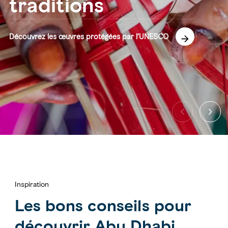
traditions
Découvrez les œuvres protégées par l’UNESCO
Inspiration
Les bons conseils pour
découvrir Abu Dhabi