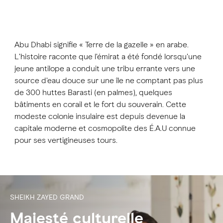
Abu Dhabi signifie « Terre de la gazelle » en arabe.
L'histoire raconte que l'émirat a été fondé lorsqu'une
jeune antilope a conduit une tribu errante vers une
source d'eau douce sur une île ne comptant pas plus
de 300 huttes Barasti (en palmes), quelques
bâtiments en corail et le fort du souverain. Cette
modeste colonie insulaire est depuis devenue la
capitale moderne et cosmopolite des É.A.U connue
pour ses vertigineuses tours.
SHEIKH ZAYED GRAND
Majesté culturelle