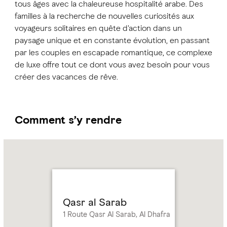
tous âges avec la chaleureuse hospitalité arabe. Des
familles à la recherche de nouvelles curiosités aux
voyageurs solitaires en quête d'action dans un
paysage unique et en constante évolution, en passant
par les couples en escapade romantique, ce complexe
de luxe offre tout ce dont vous avez besoin pour vous
créer des vacances de rêve.
Comment s’y rendre
Name:
Qasr
al
Sarab
Address:
1
Route
Qasr al Sarab
Qasr
1 Route Qasr Al Sarab, Al Dhafra
Al