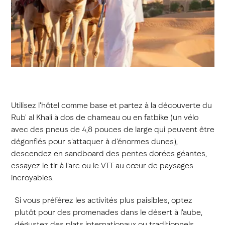
Utilisez l'hôtel comme base et partez à la découverte du
Rub' al Khali à dos de chameau ou en fatbike (un vélo
avec des pneus de 4,8 pouces de large qui peuvent être
dégonflés pour s'attaquer à d'énormes dunes),
descendez en sandboard des pentes dorées géantes,
essayez le tir à l'arc ou le VTT au cœur de paysages
incroyables.
Si vous préférez les activités plus paisibles, optez
plutôt pour des promenades dans le désert à l'aube,
dégustez des plats internationaux ou traditionnels