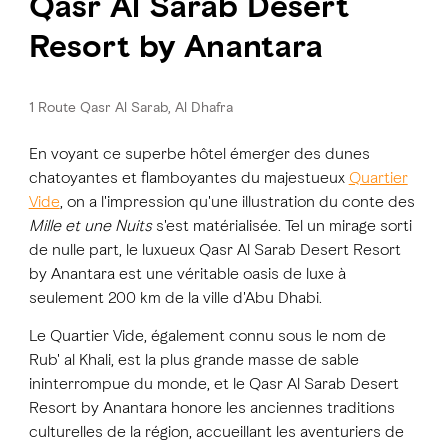
Qasr Al Sarab Desert
Resort by Anantara
1 Route Qasr Al Sarab, Al Dhafra
En voyant ce superbe hôtel émerger des dunes
chatoyantes et flamboyantes du majestueux
Quartier
Vide
, on a l'impression qu'une illustration du conte des
Mille et une Nuits
s'est matérialisée. Tel un mirage sorti
de nulle part, le luxueux Qasr Al Sarab Desert Resort
by Anantara est une véritable oasis de luxe à
seulement 200 km de la ville d'Abu Dhabi.
Le Quartier Vide, également connu sous le nom de
Rub' al Khali, est la plus grande masse de sable
ininterrompue du monde, et le Qasr Al Sarab Desert
Resort by Anantara honore les anciennes traditions
culturelles de la région, accueillant les aventuriers de