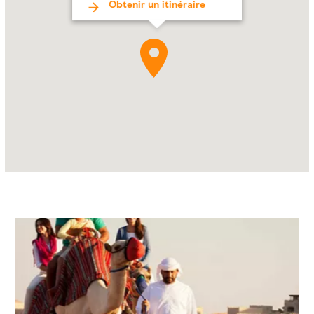
Sarab,
Obtenir un itinéraire
Al
Dhafra