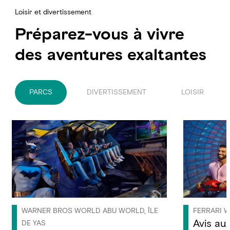
Loisir et divertissement
Préparez-vous à vivre
des aventures exaltantes
PARCS
DIVERTISSEMENT
LOISIR
WARNER BROS WORLD ABU WORLD, ÎLE
FERRARI W
Avis au
DE YAS