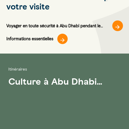
votre visite
Voyager en toute sécurité à Abu Dhabi pendant le
COVID-19
Informations essentielles
Itinéraires
Culture à Abu Dhabi…