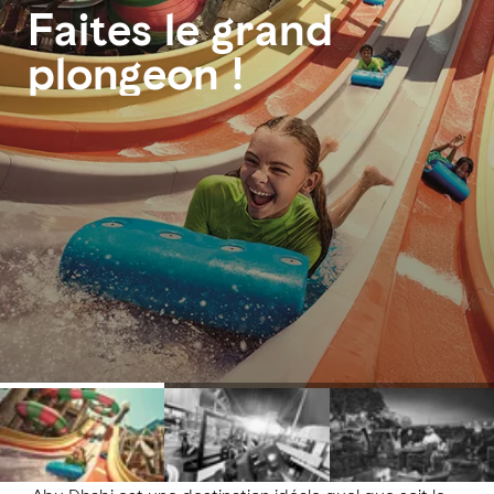
Faites le grand
plongeon !