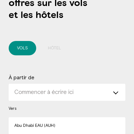
offres sur les vols
et les hôtels
VOLS
HÔTEL
À partir de
Vers
Abu Dhabi EAU (AUH)