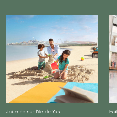
Journée sur l’île de Yas
Fai