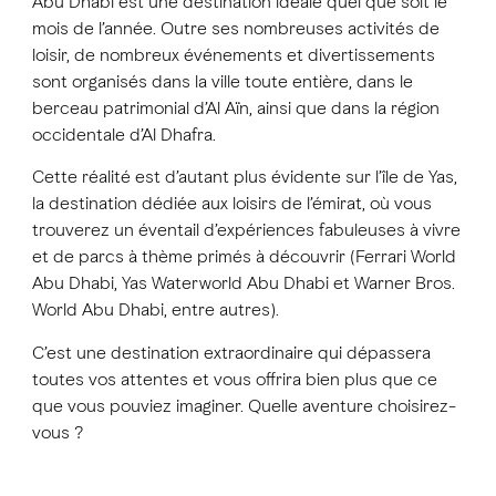
Abu Dhabi est une destination idéale quel que soit le
mois de l’année. Outre ses nombreuses activités de
loisir, de nombreux événements et divertissements
sont organisés dans la ville toute entière, dans le
berceau patrimonial d’Al Aïn, ainsi que dans la région
occidentale d’Al Dhafra.
Cette réalité est d’autant plus évidente sur l’île de Yas,
la destination dédiée aux loisirs de l’émirat, où vous
trouverez un éventail d’expériences fabuleuses à vivre
et de parcs à thème primés à découvrir (Ferrari World
Abu Dhabi, Yas Waterworld Abu Dhabi et Warner Bros.
World Abu Dhabi, entre autres).
C’est une destination extraordinaire qui dépassera
toutes vos attentes et vous offrira bien plus que ce
que vous pouviez imaginer. Quelle aventure choisirez-
vous ?