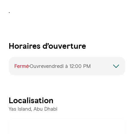
.
Horaires d’ouverture
Fermé
Ouvrevendredi à 12:00 PM
lundi
12:00 – 20:00
mardi
12:00 – 20:00
Localisation
mercredi
12:00 – 20:00
Yas Island, Abu Dhabi
jeudi
12:00 – 20:00