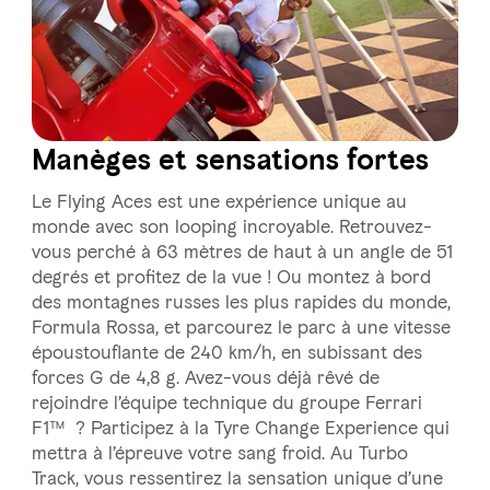
Manèges et sensations fortes
Le Flying Aces est une expérience unique au
monde avec son looping incroyable. Retrouvez-
vous perché à 63 mètres de haut à un angle de 51
degrés et profitez de la vue ! Ou montez à bord
des montagnes russes les plus rapides du monde,
Formula Rossa, et parcourez le parc à une vitesse
époustouflante de 240 km/h, en subissant des
forces G de 4,8 g. Avez-vous déjà rêvé de
rejoindre l’équipe technique du groupe Ferrari
F1™ ? Participez à la Tyre Change Experience qui
mettra à l’épreuve votre sang froid. Au Turbo
Track, vous ressentirez la sensation unique d’une