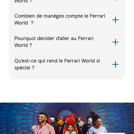
World ?
Combien de manèges compte le Ferrari
World ?
Pourquoi décider d’aller au Ferrari
World ?
Qu’est-ce qui rend le Ferrari World si
spécial ?