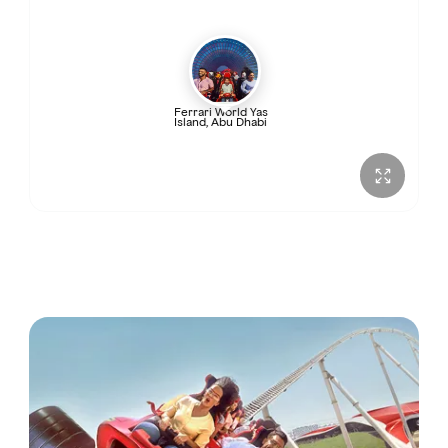
vendredi
12:00 – 20:00
samedi
11:00 – 20:00
Ferrari World Yas
Island, Abu Dhabi
dimanche
11:00 – 20:00