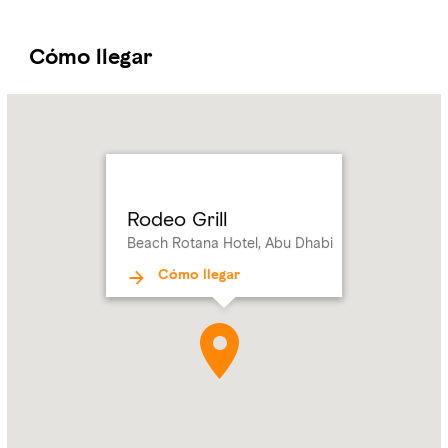
Cómo llegar
Name:
Rodeo
Grill
Address:
Beach
Rotana
Hotel,
Rodeo Grill
Abu
Beach Rotana Hotel, Abu Dhabi
Dhabi
Cómo llegar