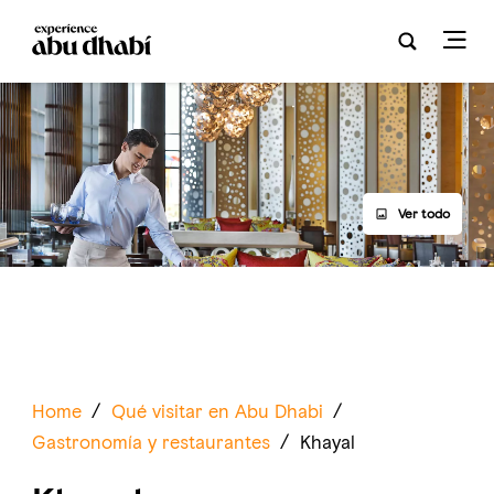
Ver todo
Home
/
Qué visitar en Abu Dhabi
/
Gastronomía y restaurantes
/
Khayal