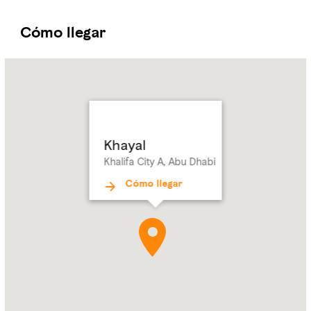
Cómo llegar
Name:
Khayal
Address:
Khalifa
City
A,
Abu Dhabi
Khayal
Khalifa City A, Abu Dhabi
Cómo llegar