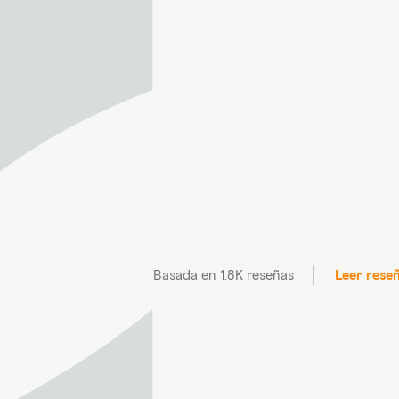
Basada en 1.8K reseñas
Leer rese