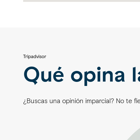
Tripadvisor
Qué opina l
¿Buscas una opinión imparcial? No te fí