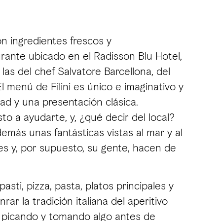
n ingredientes frescos y
rante ubicado en el Radisson Blu Hotel,
as del chef Salvatore Barcellona, del
 menú de Filini es único e imaginativo y
d y una presentación clásica.
to a ayudarte, y, ¿qué decir del local?
más unas fantásticas vistas al mar y al
lles y, por supuesto, su gente, hacen de
ti, pizza, pasta, platos principales y
ar la tradición italiana del aperitivo
e picando y tomando algo antes de