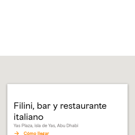
Filini, bar y restaurante
italiano
Yas Plaza, isla de Yas, Abu Dhabi
Cómo llegar