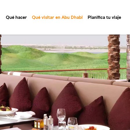
Qué hacer
Qué visitar en Abu Dhabi
Planifica tu viaje