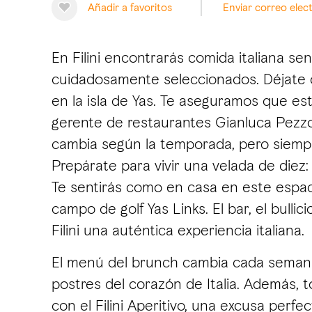
Añadir a favoritos
Enviar correo elec
En Filini encontrarás comida italiana s
cuidadosamente seleccionados. Déjate ca
en la isla de Yas. Te aseguramos que es
gerente de restaurantes Gianluca Pezzol
cambia según la temporada, pero siempr
Prepárate para vivir una velada de diez:
Te sentirás como en casa en este espaci
campo de golf Yas Links. El bar, el bulli
Filini una auténtica experiencia italiana.
El menú del brunch cambia cada semana y
postres del corazón de Italia. Además, to
con el Filini Aperitivo, una excusa per