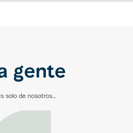
a gente
es solo de nosotros…