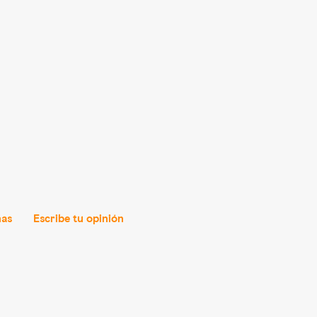
ñas
Escribe tu opinión