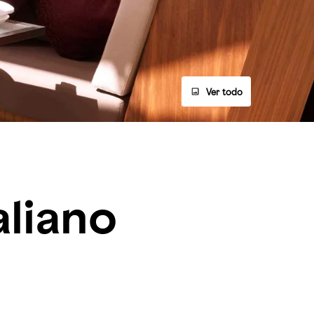
Ver todo
aliano