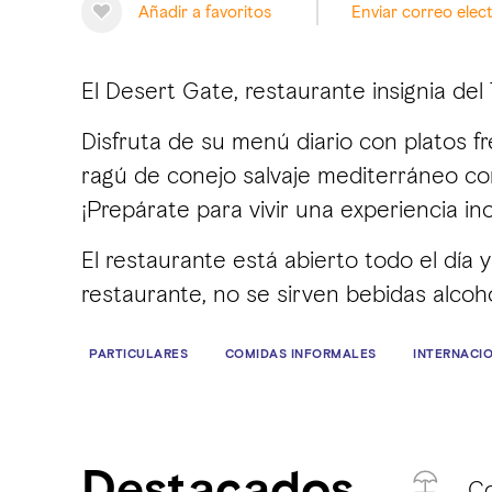
Añadir a favoritos
Enviar correo elec
El Desert Gate, restaurante insignia del 
Disfruta de su menú diario con platos fre
ragú de conejo salvaje mediterráneo co
¡Prepárate para vivir una experiencia ino
El restaurante está abierto todo el día y
restaurante, no se sirven bebidas alcohó
PARTICULARES
COMIDAS INFORMALES
INTERNACI
Destacados
Co