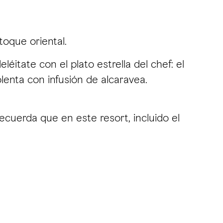
toque oriental.
éitate con el plato estrella del chef: el
enta con infusión de alcaravea.
Recuerda que en este resort, incluido el