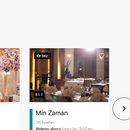
362
Min Zaman
55 Reseñas
Abierto ahora
hasta las 3:00 am