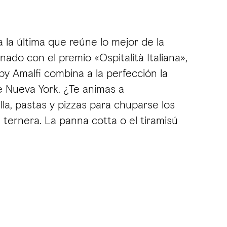
a la última que reúne lo mejor de la
nado con el premio «Ospitalità Italiana»,
 by Amalfi combina a la perfección la
e Nueva York. ¿Te animas a
lla, pastas y pizzas para chuparse los
 ternera. La panna cotta o el tiramisú