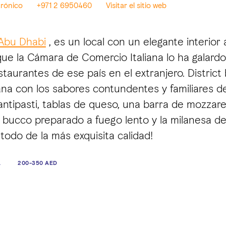
trónico
+971 2 6950460
Visitar el sitio web
 Abu Dhabi
, es un local con un elegante interior 
que la Cámara de Comercio Italiana lo ha galardo
staurantes de ese país en el extranjero. District
tana con los sabores contundentes y familiares d
 antipasti, tablas de queso, una barra de mozzare
 bucco preparado a fuego lento y la milanesa de
todo de la más exquisita calidad!
A
200-350 AED