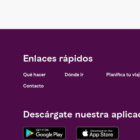
Enlaces rápidos
Qué hacer
Dónde ir
Planifica tu via
Notice at collection
Contacto
Descárgate nuestra aplica