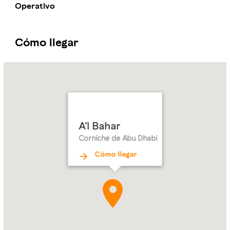
Operativo
Cómo llegar
Name:
A’l Bahar
Address:
Corniche
de
Abu Dhabi
A’l Bahar
Corniche de Abu Dhabi
Cómo llegar