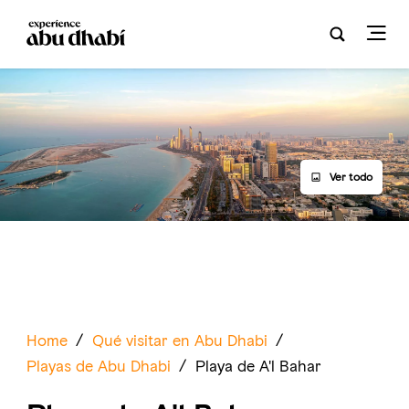
Ver todo
Home
/
Qué visitar en Abu Dhabi
/
Playas de Abu Dhabi
/
Playa de A'l Bahar