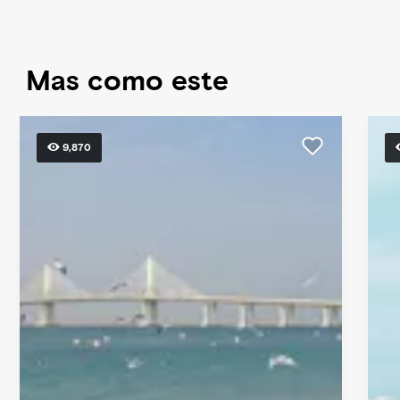
Mas como este
9,870