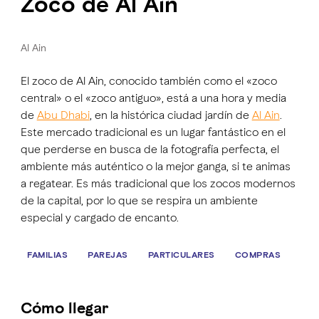
Zoco de Al Ain
Al Ain
El zoco de Al Ain, conocido también como el «zoco
central» o el «zoco antiguo», está a una hora y media
de
Abu Dhabi
, en la histórica ciudad jardín de
Al Ain
.
Este mercado tradicional es un lugar fantástico en el
que perderse en busca de la fotografía perfecta, el
ambiente más auténtico o la mejor ganga, si te animas
a regatear. Es más tradicional que los zocos modernos
de la capital, por lo que se respira un ambiente
especial y cargado de encanto.
FAMILIAS
PAREJAS
PARTICULARES
COMPRAS
Cómo llegar