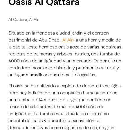
Oasis Al Qattara
Al Qattara, Al Ain
Situado en la frondosa ciudad jardín y el corazón
patrimonial de Abu Dhabi,
Al Ain
, a una hora y media de
la capital, este hermoso oasis goza de varias hectáreas
repletas de palmeras y árboles frutales, una tumba de
4000 años de antigüedad y un mercado. Es por ello un
verdadero mosaico de historia y patrimonio cultural, y
un lugar maravilloso para tomar fotografías.
El oasis se ha cultivado y explotado durante tres siglos,
pero hay indicios de una ocupación humana anterior,
una tumba de 14 metros de largo que contiene un
tesoro de artefactos de más de 4000 años de
antigüedad. La tumba está situada en el extremo
oriental del oasis y durante su excavación se
descubrieron joyas como colgantes de oro, un gran