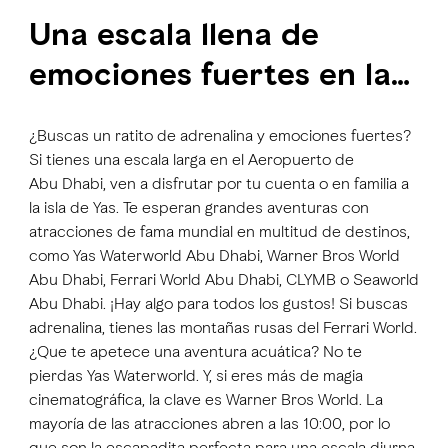
Una escala llena de
emociones fuertes en la
isla de Yas
¿Buscas un ratito de adrenalina y emociones fuertes?
Si tienes una escala larga en el Aeropuerto de
Abu Dhabi, ven a disfrutar por tu cuenta o en familia a
la isla de Yas. Te esperan grandes aventuras con
atracciones de fama mundial en multitud de destinos,
como Yas Waterworld Abu Dhabi, Warner Bros World
Abu Dhabi, Ferrari World Abu Dhabi, CLYMB o Seaworld
Abu Dhabi. ¡Hay algo para todos los gustos! Si buscas
adrenalina, tienes las montañas rusas del Ferrari World.
¿Que te apetece una aventura acuática? No te
pierdas Yas Waterworld. Y, si eres más de magia
cinematográfica, la clave es Warner Bros World. La
mayoría de las atracciones abren a las 10:00, por lo
que son la escapadita perfecta para una escala diurna