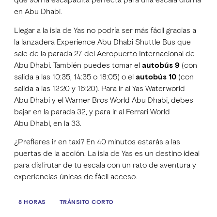
en Abu Dhabi.
Llegar a la isla de Yas no podría ser más fácil gracias a
la lanzadera Experience Abu Dhabi Shuttle Bus que
sale de la parada 27 del Aeropuerto Internacional de
Abu Dhabi. También puedes tomar el
autobús 9
(con
salida a las 10:35, 14:35 o 18:05) o el
autobús 10
(con
salida a las 12:20 y 16:20). Para ir al Yas Waterworld
Abu Dhabi y el Warner Bros World Abu Dhabi, debes
bajar en la parada 32, y para ir al Ferrari World
Abu Dhabi, en la 33.
¿Prefieres ir en taxi? En 40 minutos estarás a las
puertas de la acción. La isla de Yas es un destino ideal
para disfrutar de tu escala con un rato de aventura y
experiencias únicas de fácil acceso.
8 HORAS
TRÁNSITO CORTO