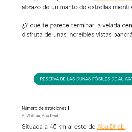
abrazo de un manto de estrellas mientr
¿Y qué te parece terminar la velada ce
disfruta de unas increíbles vistas panor
RESERVA DE LAS DUNAS FÓSILES DE AL W
Número de estaciones 1
Al Wathba, Abu Dhabi
Situada a 45 km al este de
Abu Dhabi
,