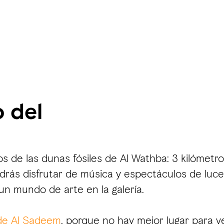
 del
s de las dunas fósiles de Al Wathba: 3 kilómetr
drás disfrutar de música y espectáculos de luces
un mundo de arte en la galería.
de Al Sadeem
, porque no hay mejor lugar para ver