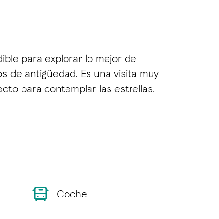
dible para explorar lo mejor de
s de antigüedad. Es una visita muy
ecto para contemplar las estrellas.
Coche