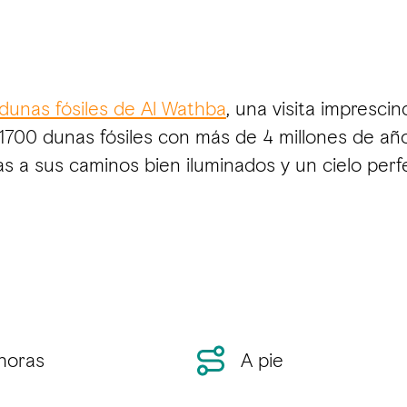
dunas fósiles de Al Wathba
, una visita imprescin
1700 dunas fósiles con más de 4 millones de año
as a sus caminos bien iluminados y un cielo perf
horas
A pie