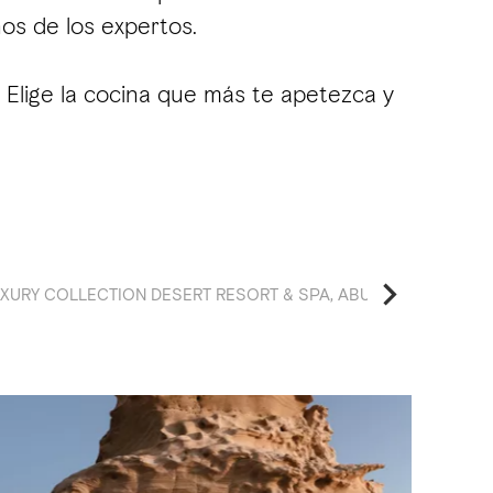
os de los expertos.
 Elige la cocina que más te apetezca y
UXURY COLLECTION DESERT RESORT & SPA, ABU DHABI