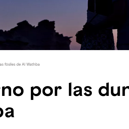
as fósiles de Al Wathba
no por las dun
ba