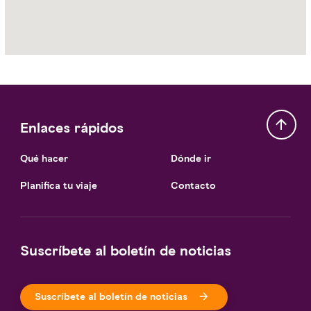
Yas,
Jebel
Dhanna,
Al Dhafra
Enlaces rápidos
Qué hacer
Dónde ir
Planifica tu viaje
Contacto
Suscríbete al boletín de noticias
Suscríbete al boletín de noticias