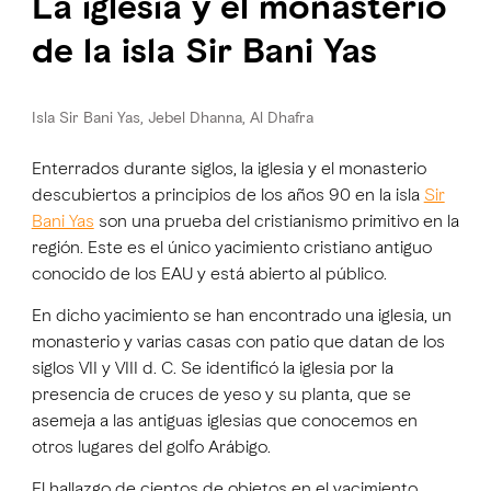
La iglesia y el monasterio
de la isla Sir Bani Yas
Isla Sir Bani Yas, Jebel Dhanna, Al Dhafra
Enterrados durante siglos, la iglesia y el monasterio
descubiertos a principios de los años 90 en la isla
Sir
Bani Yas
son una prueba del cristianismo primitivo en la
región. Este es el único yacimiento cristiano antiguo
conocido de los EAU y está abierto al público.
En dicho yacimiento se han encontrado una iglesia, un
monasterio y varias casas con patio que datan de los
siglos VII y VIII d. C. Se identificó la iglesia por la
presencia de cruces de yeso y su planta, que se
asemeja a las antiguas iglesias que conocemos en
otros lugares del golfo Arábigo.
El hallazgo de cientos de objetos en el yacimiento