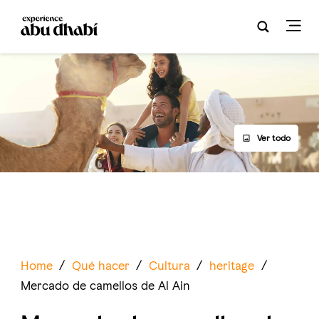
Ver todo
Home
/
Qué hacer
/
Cultura
/
heritage
/
Mercado de camellos de Al Ain