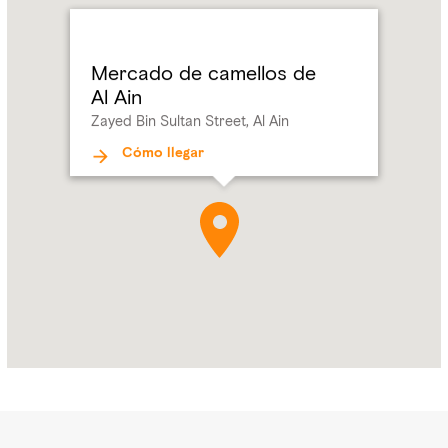
camellos
de
Al Ain
Mercado de camellos de
Address:
Zayed
Al Ain
Bin
Zayed Bin Sultan Street, Al Ain
Sultan
Street,
Cómo llegar
Al Ain