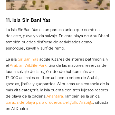
11. Isla Sir Bani Yas
La isla Sir Bani Yas es un paraíso único que combina
desierto, playa y vida salvaje. En esta playa de Abu Dhabi
también puedes disfrutar de actividades como
esnórquel, kayak y surf de remo.
La isla
Sir Bani Yas
acoge lugares de interés patrimonial y
el
Arabian Wildlife Park
, una de las mayores reservas de
fauna salvaje de la región, donde habitan más de
17 000 animales en libertad, como órices de Arabia,
gacelas, jirafas y guepardos. Si buscas una estancia de la
más alta categoría, la isla cuenta con tres lujosos resorts
de playa de la cadena
Anantara
. También es la única
parada de playa para cruceros del golfo Arábigo
, situada
en Al Dhafra.