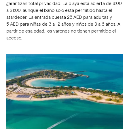
garantizan total privacidad. La playa está abierta de 8:00
a 21:00, aunque el baño solo está permitido hasta el
atardecer. La entrada cuesta 25 AED para adultas y
5 AED para niñas de 3 a 12 años y niños de 3 a 6 años. A
partir de esa edad, los varones no tienen permitido el
acceso.