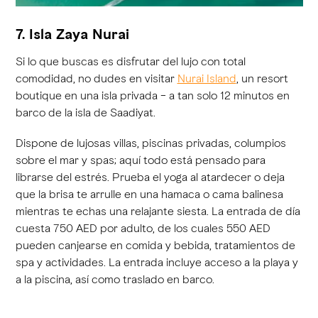
7. Isla Zaya Nurai
Si lo que buscas es disfrutar del lujo con total
comodidad, no dudes en visitar
Nurai Island
, un resort
boutique en una isla privada − a tan solo 12 minutos en
barco de la isla de Saadiyat.
Dispone de lujosas villas, piscinas privadas, columpios
sobre el mar y spas; aquí todo está pensado para
librarse del estrés. Prueba el yoga al atardecer o deja
que la brisa te arrulle en una hamaca o cama balinesa
mientras te echas una relajante siesta. La entrada de día
cuesta 750 AED por adulto, de los cuales 550 AED
pueden canjearse en comida y bebida, tratamientos de
spa y actividades. La entrada incluye acceso a la playa y
a la piscina, así como traslado en barco.