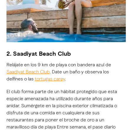
2. Saadiyat Beach Club
Relájate en los 9 km de playa con bandera azul de
Saadiyat Beach Club
. Date un baño y observa los
delfines o las
tortugas carey
.
El club forma parte de un hábitat protegido que esta
especie amenazada ha utilizado durante años para
anidar. Sumérgete en la piscina exterior climatizada o
disfruta de una comida en cualquiera de sus
restaurantes para poner el broche de oro a un
maravilloso día de playa Entre semana, el pase diario