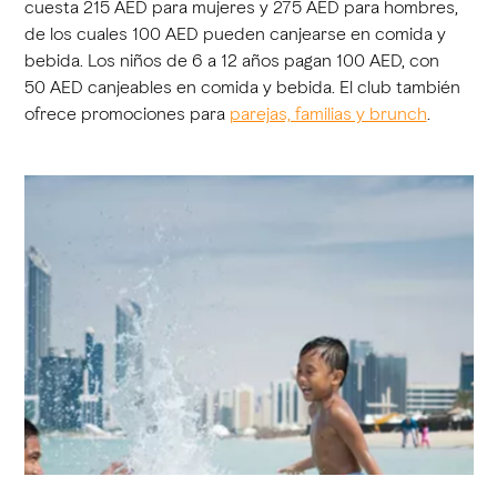
cuesta 215 AED para mujeres y 275 AED para hombres,
de los cuales 100 AED pueden canjearse en comida y
bebida. Los niños de 6 a 12 años pagan 100 AED, con
50 AED canjeables en comida y bebida. El club también
ofrece promociones para
parejas, familias y brunch
.