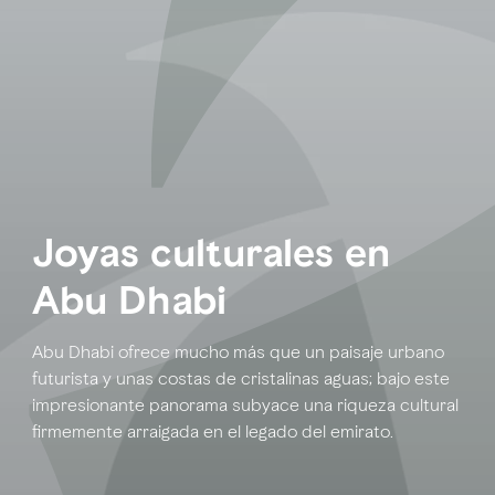
Joyas culturales en
Abu Dhabi
Abu Dhabi ofrece mucho más que un paisaje urbano
futurista y unas costas de cristalinas aguas; bajo este
impresionante panorama subyace una riqueza cultural
firmemente arraigada en el legado del emirato.