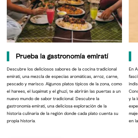
Prueba la gastronomía emiratí
Descubre los deliciosos sabores de la cocina tradicional
En A
emiratí, una mezcla de especias aromáticas, arroz, carne,
fasc
pescado y marisco. Algunos platos típicos de la zona, como
indi
el harees, el luqaimat y el ghuzi, te abrirán las puertas a un
Cono
nuevo mundo de sabor tradicional. Descubre la
y la
gastronomía emiratí, una deliciosa exploración de la
expe
historia culinaria de la región donde cada plato cuenta su
maje
propia historia.
en l