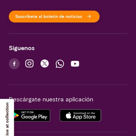
Suscríbete al boletín de noticias
Síguenos
Descárgate nuestra aplicación
Notice at collection