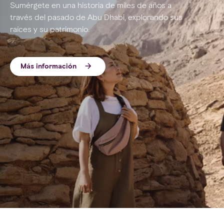
Sumérgete en una historia de miles de años a
través del pasado de Abu Dhabi, explorando sus
raíces y su patrimonio.
Más información