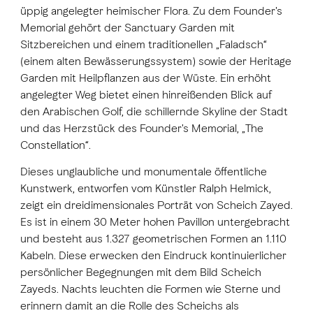
üppig angelegter heimischer Flora. Zu dem Founder's
Memorial gehört der Sanctuary Garden mit
Sitzbereichen und einem traditionellen „Faladsch“
(einem alten Bewässerungssystem) sowie der Heritage
Garden mit Heilpflanzen aus der Wüste. Ein erhöht
angelegter Weg bietet einen hinreißenden Blick auf
den Arabischen Golf, die schillernde Skyline der Stadt
und das Herzstück des Founder's Memorial, „The
Constellation“.
Dieses unglaubliche und monumentale öffentliche
Kunstwerk, entworfen vom Künstler Ralph Helmick,
zeigt ein dreidimensionales Porträt von Scheich Zayed.
Es ist in einem 30 Meter hohen Pavillon untergebracht
und besteht aus 1.327 geometrischen Formen an 1.110
Kabeln. Diese erwecken den Eindruck kontinuierlicher
persönlicher Begegnungen mit dem Bild Scheich
Zayeds. Nachts leuchten die Formen wie Sterne und
erinnern damit an die Rolle des Scheichs als