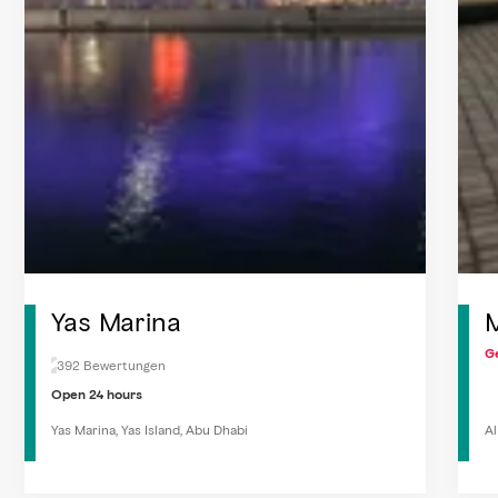
Yas Marina
M
G
392 Bewertungen
Open 24 hours
Yas Marina, Yas Island, Abu Dhabi
Al