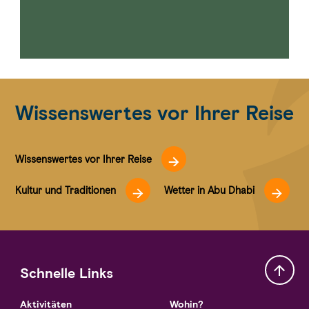
Wissenswertes vor Ihrer Reise
Wissenswertes vor Ihrer Reise
Kultur und Traditionen
Wetter in Abu Dhabi
Schnelle Links
Aktivitäten
Wohin?