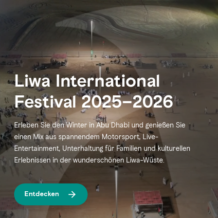
Liwa International
Festival 2025–2026
Erleben Sie den Winter in Abu Dhabi und genießen Sie
einen Mix aus spannendem Motorsport, Live-
Entertainment, Unterhaltung für Familien und kulturellen
Erlebnissen in der wunderschönen Liwa-Wüste.
Entdecken