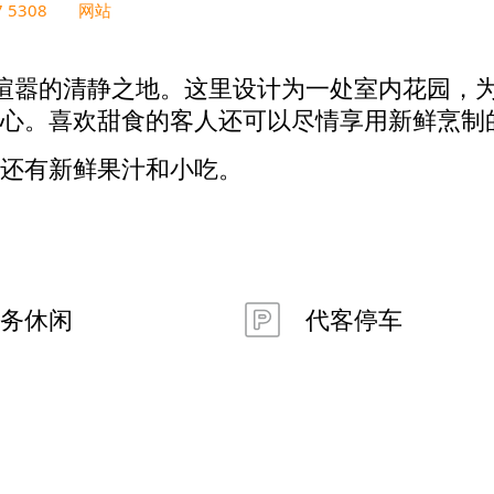
7 5308
网站
是远离城市喧嚣的清静之地。这里设计为一处室内花
心。喜欢甜食的客人还可以尽情享用新鲜烹制
还有新鲜果汁和小吃。
务休闲
代客停车