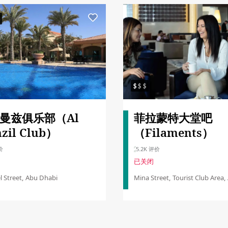
曼兹俱乐部（Al
菲拉蒙特大堂吧
zil Club）
（Filaments）
价
5.2K 评价
已关闭
 Street, Abu Dhabi
Mina Street, Tourist Club Area,
Dhabi