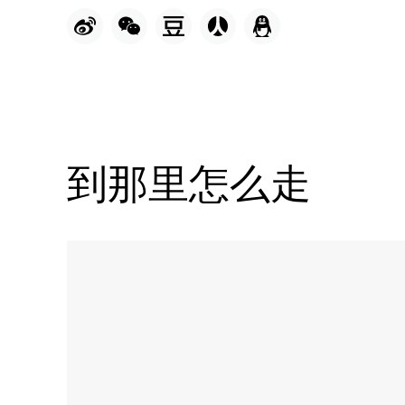
到那里怎么走
Name:
WEST
WING
LOUNGE
休
闲
屋