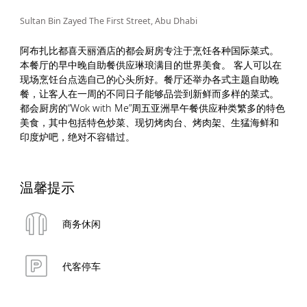
Sultan Bin Zayed The First Street, Abu Dhabi
阿布扎比都喜天丽酒店的都会厨房专注于烹饪各种国际菜式。
本餐厅的早中晚自助餐供应琳琅满目的世界美食。 客人可以在
现场烹饪台点选自己的心头所好。餐厅还举办各式主题自助晚
餐，让客人在一周的不同日子能够品尝到新鲜而多样的菜式。
都会厨房的“Wok with Me”周五亚洲早午餐供应种类繁多的特色
美食，其中包括特色炒菜、现切烤肉台、烤肉架、生猛海鲜和
印度炉吧，绝对不容错过。
温馨提示
商务休闲
代客停车