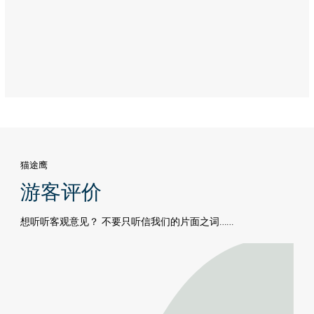
猫途鹰
游客评价
想听听客观意见？ 不要只听信我们的片面之词……