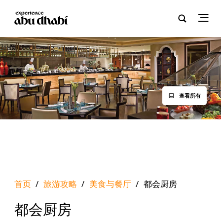
查看所有
首页
/
旅游攻略
/
美食与餐厅
/
都会厨房
都会厨房