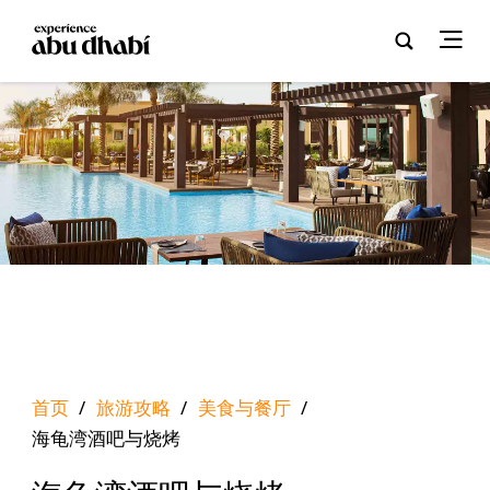
首页
/
旅游攻略
/
美食与餐厅
/
海龟湾酒吧与烧烤