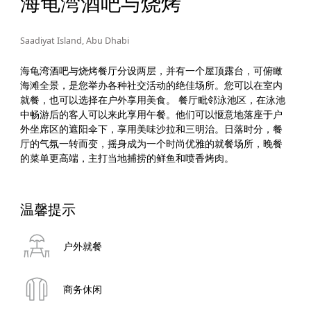
海龟湾酒吧与烧烤
Saadiyat Island, Abu Dhabi
海龟湾酒吧与烧烤餐厅分设两层，并有一个屋顶露台，可俯瞰
海滩全景，是您举办各种社交活动的绝佳场所。您可以在室内
就餐，也可以选择在户外享用美食。 餐厅毗邻泳池区，在泳池
中畅游后的客人可以来此享用午餐。他们可以惬意地落座于户
外坐席区的遮阳伞下，享用美味沙拉和三明治。日落时分，餐
厅的气氛一转而变，摇身成为一个时尚优雅的就餐场所，晚餐
的菜单更高端，主打当地捕捞的鲜鱼和喷香烤肉。
温馨提示
户外就餐
商务休闲