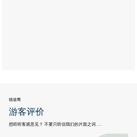
Address:
Saadiyat
Island,
Abu
Dhabi
猫途鹰
游客评价
想听听客观意见？ 不要只听信我们的片面之词……