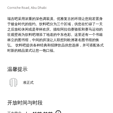
Corniche Road, Abu Dhabi
瑞吉吧采用浓重的深色调装潢。优雅复古的环境让您宛若置身
于镀金时代的纽约。饮料吧分为三个区域，供您在忙碌了一天
之后放松休闲或是举杯欢庆。描绘阿拉伯赛骆驼和赛马运动的
壮观壁画为饮料吧增添了地道的中东色彩。这里还有一个书籍
林立的图书馆，中间的拱顶让人联想到欧洲著名图书馆的恢
弘。 饮料吧提供各种经典和招牌饮品供您选择，并可搭配各式
时新的精品菜式让您一饱口福。
温馨提示
准正式
开放时间与时段