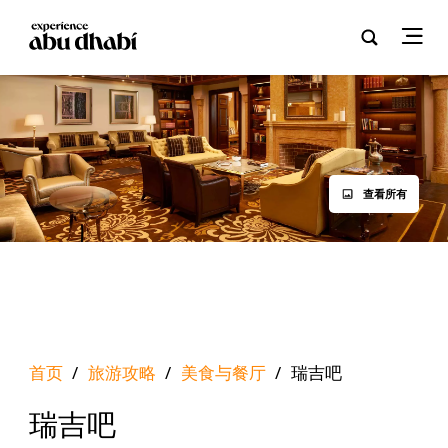
查看所有
首页
/
旅游攻略
/
美食与餐厅
/
瑞吉吧
瑞吉吧