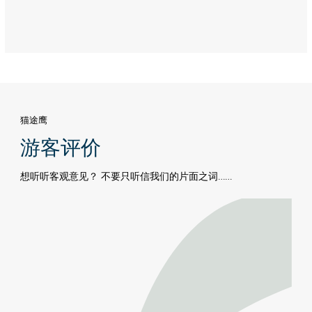
猫途鹰
游客评价
想听听客观意见？ 不要只听信我们的片面之词……