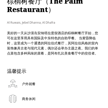
棕榈树餐厅（The Palm
Restaurant）
Al Ruwais, Jebel Dhanna, Al Dhafra
美好的一天从沙漠岛安纳塔拉度假酒店的棕榈树餐厅开始，您
可在这里享用具有国际及中东特色的自助早餐。 当黄昏降临
时，这里成为一个通透的阿拉伯式餐厅，其阿拉伯风格的室内
装饰兼具古老与现代元素，偶尔还会举办主题之夜。我们的单
点菜包含多种风味的菜肴，是阿布扎比美食餐厅中的佼佼者。
温馨提示
户外就餐
商务休闲