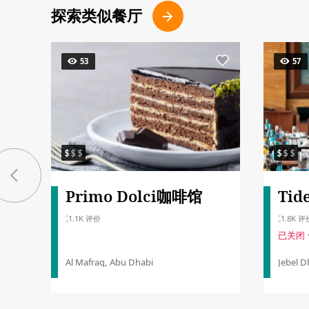
探索类似餐厅
53
57
Primo Dolci咖啡馆
Tid
1.1K 评价
1.8K 评
已关闭
Al Mafraq, Abu Dhabi
Jebel D