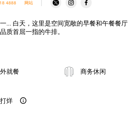
818 4888
网站
一… 白天，这里是空间宽敞的早餐和午餐餐厅
品质首屈一指的牛排。
外就餐
商务休闲
已打烊