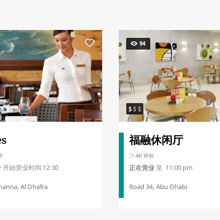
94
es
福融休闲厅
价
1.4K 评价
开始营业时间 12:30
正在营业
至 11:00 pm
hanna, Al Dhafra
Road 34, Abu Dhabi