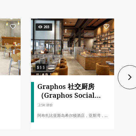
203
Graphos 社交厨房
（Graphos Social
Kitchen）
2.5K 评价
阿布扎比亚斯岛希尔顿酒店，亚斯湾，亚
斯岛，阿布扎比